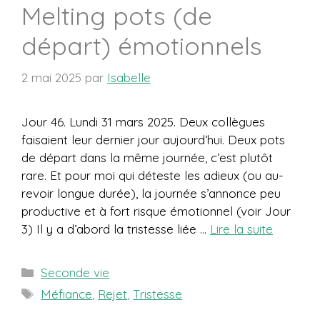
Melting pots (de
départ) émotionnels
2 mai 2025
par
Isabelle
Jour 46. Lundi 31 mars 2025. Deux collègues
faisaient leur dernier jour aujourd’hui. Deux pots
de départ dans la même journée, c’est plutôt
rare. Et pour moi qui déteste les adieux (ou au-
revoir longue durée), la journée s’annonce peu
productive et à fort risque émotionnel (voir Jour
3) Il y a d’abord la tristesse liée …
Lire la suite
Catégories
Seconde vie
Étiquettes
Méfiance
,
Rejet
,
Tristesse