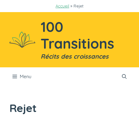
Aller
Accueil
»
Rejet
au
contenu
100
Transitions
Récits des croissances
Menu
Rejet