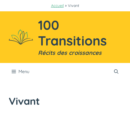
Aller
Accueil
»
Vivant
au
contenu
100
Transitions
Récits des croissances
Menu
Vivant