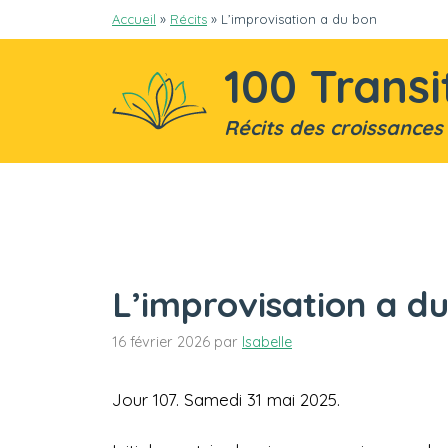
Aller
Accueil
»
Récits
»
L’improvisation a du bon
au
contenu
100 Transi
Récits des croissances
L’improvisation a d
16 février 2026
par
Isabelle
Jour 107. Samedi 31 mai 2025.