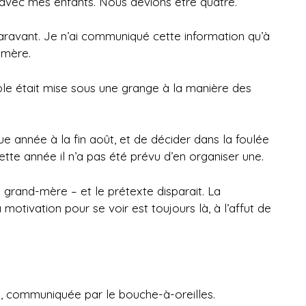
e avec mes enfants. Nous devions être quatre.
aravant. Je n’ai communiqué cette information qu’à
 mère.
able était mise sous une grange à la manière des
e année à la fin août, et de décider dans la foulée
ette année il n’a pas été prévu d’en organiser une.
grand-mère – et le prétexte disparait. La
 motivation pour se voir est toujours là, à l’affut de
le, communiquée par le bouche-à-oreilles.