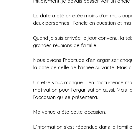
Initialement, je devais passer voir un oncl
La date a été arrêtée moins d’un mois aup
deux personnes : l’oncle en question et ma
Quand je suis arrivée le jour convenu, la t
grandes réunions de famille.
Nous avions l’habitude d’en organiser chaqu
la date de celle de l’année suivante. Mais c
Un être vous manque – en l’occurrence ma 
motivation pour l’organisation aussi. Mais la
l’occasion qui se présentera.
Ma venue a été cette occasion.
L’information s’est répandue dans la famil