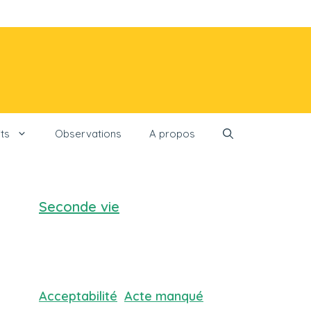
ts
Observations
A propos
Seconde vie
Acceptabilité
Acte manqué