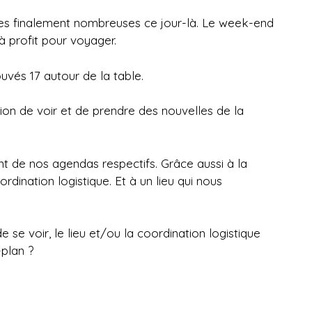
ées finalement nombreuses ce jour-là. Le week-end
s à profit pour voyager.
vés 17 autour de la table.
ion de voir et de prendre des nouvelles de la
nt de nos agendas respectifs. Grâce aussi à la
rdination logistique. Et à un lieu qui nous
e se voir, le lieu et/ou la coordination logistique
-plan ?