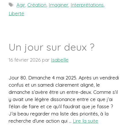
Étiquettes
Agir
,
Création
,
Imaginer
,
Interprétations
,
Liberté
Un jour sur deux ?
16 février 2026
par
Isabelle
Jour 80. Dimanche 4 mai 2025. Après un vendredi
confus et un samedi clairement aligné, le
dimanche s’avère être un entre-deux. Comme s’il
y avait une légère dissonance entre ce que j’ai
l’élan de faire et ce qu’il faudrait que je fasse ?
J’ai beau regarder ma liste des priorités, à la
recherche d’une action qui …
Lire la suite