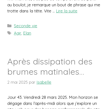
au boulot, je remarque un bout de phrase qui me
trotte dans la tête. Vite …
Lire la suite
Catégories
Seconde vie
Étiquettes
Agir
,
Elan
Après dissipation des
brumes matinales…
2 mai 2025
par
Isabelle
Jour 43. Vendredi 28 mars 2025. Mon horizon se
dégage dans l’après-midi alors que j’explore un