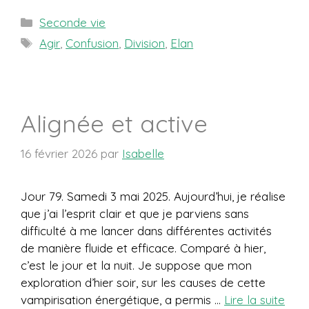
Catégories
Seconde vie
Étiquettes
Agir
,
Confusion
,
Division
,
Elan
Alignée et active
16 février 2026
par
Isabelle
Jour 79. Samedi 3 mai 2025. Aujourd’hui, je réalise
que j’ai l’esprit clair et que je parviens sans
difficulté à me lancer dans différentes activités
de manière fluide et efficace. Comparé à hier,
c’est le jour et la nuit. Je suppose que mon
exploration d’hier soir, sur les causes de cette
vampirisation énergétique, a permis …
Lire la suite