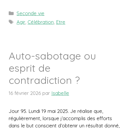
Catégories
Seconde vie
Étiquettes
Agir
,
Célébration
,
Etre
Auto-sabotage ou
esprit de
contradiction ?
16 février 2026
par
Isabelle
Jour 95. Lundi 19 mai 2025. Je réalise que,
régulièrement, lorsque j’accomplis des efforts
dans le but conscient d’obtenir un résultat donné,