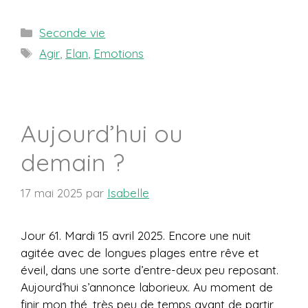
Catégories
Seconde vie
Étiquettes
Agir
,
Elan
,
Emotions
Aujourd’hui ou
demain ?
17 mai 2025
par
Isabelle
Jour 61. Mardi 15 avril 2025. Encore une nuit
agitée avec de longues plages entre rêve et
éveil, dans une sorte d’entre-deux peu reposant.
Aujourd’hui s’annonce laborieux. Au moment de
finir mon thé, très peu de temps avant de partir