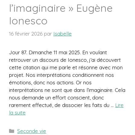
l’imaginaire » Eugène
Ionesco
16 février 2026
par
Isabelle
Jour 87. Dimanche 11 mai 2025. En voulant
retrouver un discours de Ionesco, j’ai découvert
cette citation qui me parle et résonne avec mon
projet. Nos interprétations conditionnent nos
émotions, donc nos actions. Or nos
interprétations ne sont que dans l’imaginaire. Cela
nous demande un effort conscient, donc
rarement effectué, de dissocier les faits du …
Lire
la suite
Catégories
Seconde vie