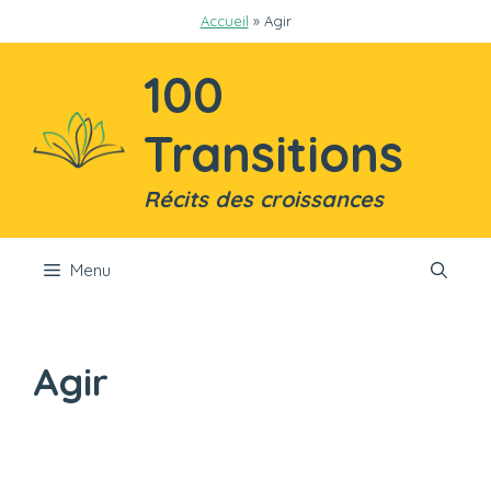
Aller
Accueil
»
Agir
au
contenu
100
Transitions
Récits des croissances
Menu
Agir