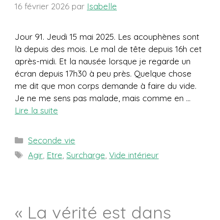
16 février 2026
par
Isabelle
Jour 91. Jeudi 15 mai 2025. Les acouphènes sont
là depuis des mois. Le mal de tête depuis 16h cet
après-midi. Et la nausée lorsque je regarde un
écran depuis 17h30 à peu près. Quelque chose
me dit que mon corps demande à faire du vide.
Je ne me sens pas malade, mais comme en …
Lire la suite
Catégories
Seconde vie
Étiquettes
Agir
,
Etre
,
Surcharge
,
Vide intérieur
« La vérité est dans