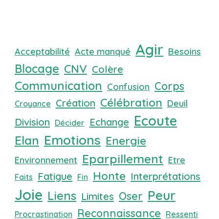
Agir
Acceptabilité
Acte manqué
Besoins
Blocage
CNV
Colère
Communication
Corps
Confusion
Célébration
Création
Deuil
Croyance
Ecoute
Division
Echange
Décider
Emotions
Elan
Energie
Eparpillement
Environnement
Etre
Honte
Fatigue
Interprétations
Faits
Fin
Joie
Peur
Liens
Oser
Limites
Reconnaissance
Procrastination
Ressenti