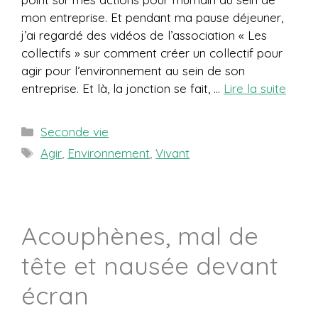
mon entreprise. Et pendant ma pause déjeuner,
j’ai regardé des vidéos de l’association « Les
collectifs » sur comment créer un collectif pour
agir pour l’environnement au sein de son
entreprise. Et là, la jonction se fait, …
Lire la suite
Catégories
Seconde vie
Étiquettes
Agir
,
Environnement
,
Vivant
Acouphènes, mal de
tête et nausée devant
écran