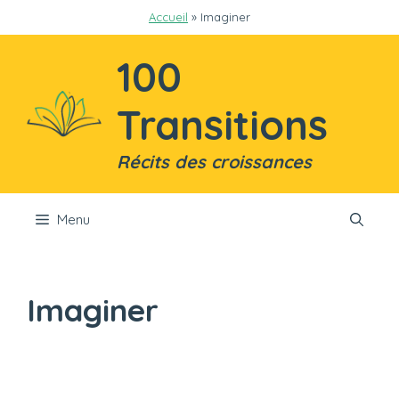
Aller
Accueil
»
Imaginer
au
contenu
100
Transitions
Récits des croissances
Menu
Imaginer