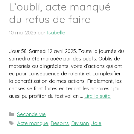
L’oubli, acte manqué
du refus de faire
10 mai 2025
par
Isabelle
Jour 58. Samedi 12 avril 2025. Toute la journée du
samedi a été marquée par des oublis. Oublis de
matériels ou d’ingrédients, voire d’actions qui ont
eu pour conséquence de ralentir et complexifier
la concrétisation de mes actions. Finalement, les
choses se font faites en tenant les horaires : j’ai
aussi pu profiter du festival en …
Lire la suite
Catégories
Seconde vie
Étiquettes
Acte manqué
,
Besoins
,
Division
,
Joie