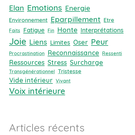
Emotions
Elan
Energie
Eparpillement
Environnement
Etre
Honte
Fatigue
Interprétations
Faits
Fin
Joie
Peur
Liens
Oser
Limites
Reconnaissance
Procrastination
Ressenti
Ressources
Stress
Surcharge
Tristesse
Transgénérationnel
Vide intérieur
Vivant
Voix intérieure
Articles récents