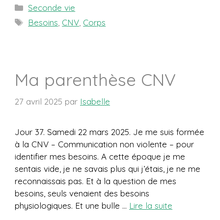
Catégories
Seconde vie
Étiquettes
Besoins
,
CNV
,
Corps
Ma parenthèse CNV
27 avril 2025
par
Isabelle
Jour 37. Samedi 22 mars 2025. Je me suis formée
à la CNV – Communication non violente – pour
identifier mes besoins. A cette époque je me
sentais vide, je ne savais plus qui j’étais, je ne me
reconnaissais pas. Et à la question de mes
besoins, seuls venaient des besoins
physiologiques. Et une bulle …
Lire la suite