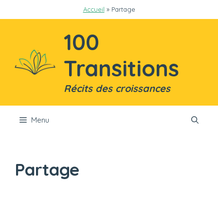
Aller
Accueil
»
Partage
au
contenu
100
Transitions
Récits des croissances
Menu
Partage