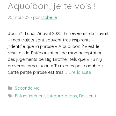
Aquoibon, je te vois !
25 mai 2025
par
Isabelle
Jour 74. Lundi 28 avril 2025. En revenant du travail
– mes trajets sont souvent très inspirants –
j’identifie que la phrase « A quoi bon ? » est le
résultat de l’intériorisation, de mon acceptation,
des jugements de Big Brother tels que « Tu n’y
arriveras jamais » ou « Tu n’en es pas capable ».
Cette petite phrase est très …
Lire la suite
Catégories
Seconde vie
Étiquettes
Enfant intérieur
,
Interprétations
,
Ressenti