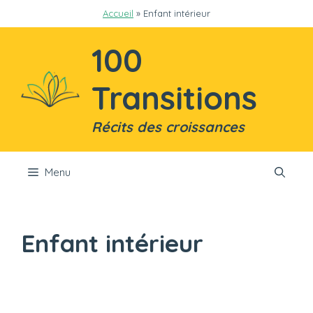
Aller
Accueil
»
Enfant intérieur
au
contenu
100
Transitions
Récits des croissances
Menu
Enfant intérieur