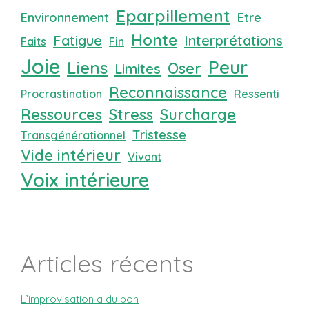
Eparpillement
Environnement
Etre
Honte
Fatigue
Interprétations
Faits
Fin
Joie
Peur
Liens
Oser
Limites
Reconnaissance
Procrastination
Ressenti
Ressources
Stress
Surcharge
Tristesse
Transgénérationnel
Vide intérieur
Vivant
Voix intérieure
Articles récents
L’improvisation a du bon