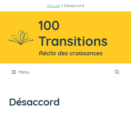
Aller
Accueil
»
Désaccord
au
contenu
100
Transitions
Récits des croissances
Menu
Désaccord