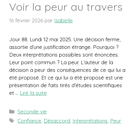
Voir la peur au travers
16 février 2026
par
Isabelle
Jour 88. Lundi 12 mai 2025. Une décision ferme,
assortie d’une justification étrange. Pourquoi ?
Deux interprétations possibles sont énoncées.
Leur point commun ? La peur. L’auteur de la
décision a peur des conséquences de ce qui lui a
été proposé. Et ce qui lui a été proposé est une
présentation de faits tirés d’études scientifiques
et …
Lire la suite
Catégories
Seconde vie
Étiquettes
Confiance
,
Désaccord
,
Interprétations
,
Peur