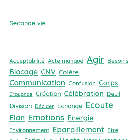
Seconde vie
Agir
Acceptabilité
Acte manqué
Besoins
Blocage
CNV
Colère
Communication
Corps
Confusion
Célébration
Création
Deuil
Croyance
Ecoute
Division
Echange
Décider
Emotions
Elan
Energie
Eparpillement
Environnement
Etre