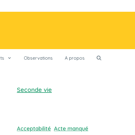
ts
Observations
A propos
Seconde vie
Acceptabilité
Acte manqué