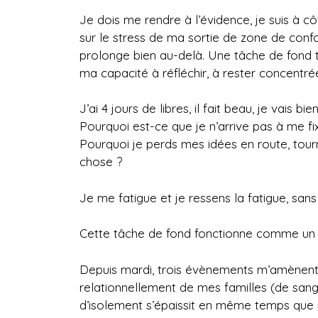
Je dois me rendre à l’évidence, je suis à 
sur le stress de ma sortie de zone de confo
prolonge bien au-delà. Une tâche de fond
ma capacité à réfléchir, à rester concentrée
J’ai 4 jours de libres, il fait beau, je vais 
Pourquoi est-ce que je n’arrive pas à me fi
Pourquoi je perds mes idées en route, tourn
chose ?
Je me fatigue et je ressens la fatigue, sans p
Cette tâche de fond fonctionne comme un 
Depuis mardi, trois évènements m’amènent
relationnellement de mes familles (de sang
d’isolement s’épaissit en même temps que