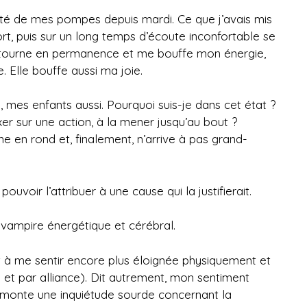
côté de mes pompes depuis mardi. Ce que j’avais mis
rt, puis sur un long temps d’écoute inconfortable se
 tourne en permanence et me bouffe mon énergie,
. Elle bouffe aussi ma joie.
bien, mes enfants aussi. Pourquoi suis-je dans cet état ?
xer sur une action, à la mener jusqu’au bout ?
e en rond et, finalement, n’arrive à pas grand-
ouvoir l’attribuer à une cause qui la justifierait.
vampire énergétique et cérébral.
 à me sentir encore plus éloignée physiquement et
 et par alliance). Dit autrement, mon sentiment
 monte une inquiétude sourde concernant la