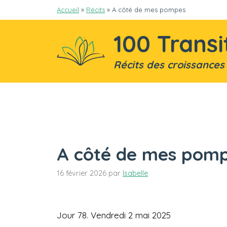
Aller
Accueil
»
Récits
»
A côté de mes pompes
au
contenu
100 Transi
Récits des croissances
A côté de mes pom
16 février 2026
par
Isabelle
Jour 78. Vendredi 2 mai 2025