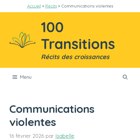
Aller
Accueil
»
Récits
»
Communications violentes
au
contenu
100
Transitions
Récits des croissances
Menu
Communications
violentes
16 février 2026
par
Isabelle