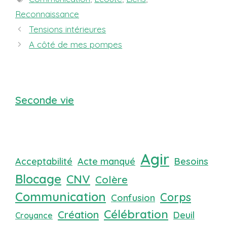
Reconnaissance
Tensions intérieures
A côté de mes pompes
Seconde vie
Agir
Acceptabilité
Acte manqué
Besoins
Blocage
CNV
Colère
Communication
Corps
Confusion
Célébration
Création
Deuil
Croyance