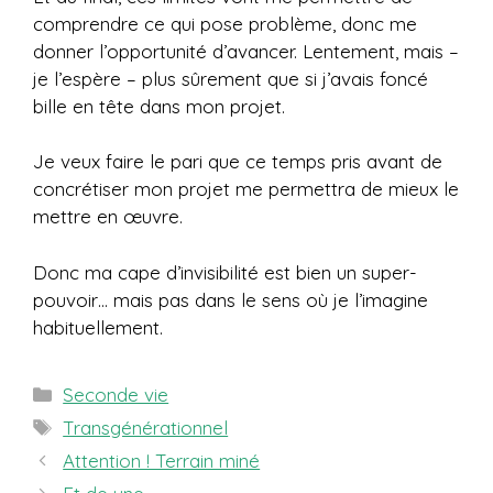
comprendre ce qui pose problème, donc me
donner l’opportunité d’avancer. Lentement, mais –
je l’espère – plus sûrement que si j’avais foncé
bille en tête dans mon projet.
Je veux faire le pari que ce temps pris avant de
concrétiser mon projet me permettra de mieux le
mettre en œuvre.
Donc ma cape d’invisibilité est bien un super-
pouvoir… mais pas dans le sens où je l’imagine
habituellement.
Catégories
Seconde vie
Étiquettes
Transgénérationnel
Attention ! Terrain miné