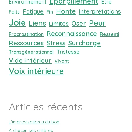
Eparpillement
Environnement
Etre
Honte
Fatigue
Interprétations
Faits
Fin
Joie
Peur
Liens
Oser
Limites
Reconnaissance
Procrastination
Ressenti
Ressources
Stress
Surcharge
Tristesse
Transgénérationnel
Vide intérieur
Vivant
Voix intérieure
Articles récents
L’improvisation a du bon
A chacun ses critères