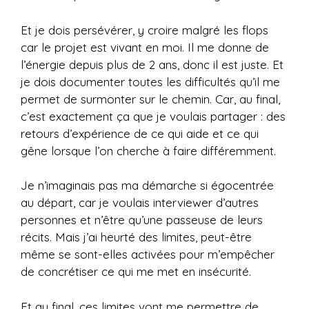
Et je dois persévérer, y croire malgré les flops
car le projet est vivant en moi. Il me donne de
l’énergie depuis plus de 2 ans, donc il est juste. Et
je dois documenter toutes les difficultés qu’il me
permet de surmonter sur le chemin. Car, au final,
c’est exactement ça que je voulais partager : des
retours d’expérience de ce qui aide et ce qui
gêne lorsque l’on cherche à faire différemment.
Je n’imaginais pas ma démarche si égocentrée
au départ, car je voulais interviewer d’autres
personnes et n’être qu’une passeuse de leurs
récits. Mais j’ai heurté des limites, peut-être
même se sont-elles activées pour m’empêcher
de concrétiser ce qui me met en insécurité.
Et au final, ces limites vont me permettre de