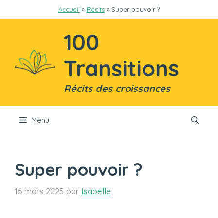
Aller
Accueil
»
Récits
»
Super pouvoir ?
au
contenu
100
Transitions
Récits des croissances
Menu
Super pouvoir ?
16 mars 2025
par
Isabelle