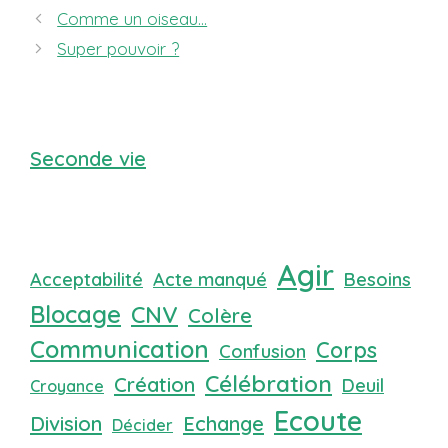
Comme un oiseau…
Super pouvoir ?
Seconde vie
Agir
Acceptabilité
Acte manqué
Besoins
Blocage
CNV
Colère
Communication
Corps
Confusion
Célébration
Création
Deuil
Croyance
Ecoute
Division
Echange
Décider