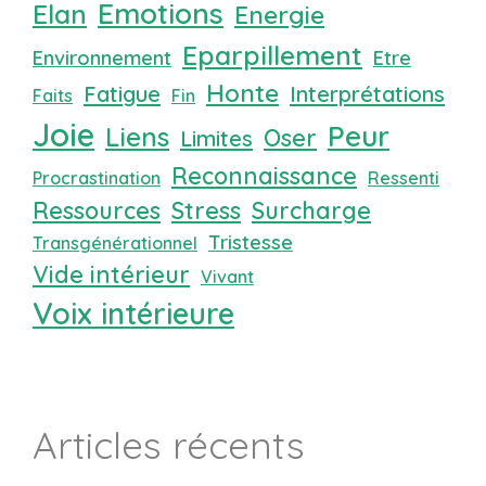
Emotions
Elan
Energie
Eparpillement
Environnement
Etre
Honte
Fatigue
Interprétations
Faits
Fin
Joie
Peur
Liens
Oser
Limites
Reconnaissance
Procrastination
Ressenti
Ressources
Stress
Surcharge
Tristesse
Transgénérationnel
Vide intérieur
Vivant
Voix intérieure
Articles récents