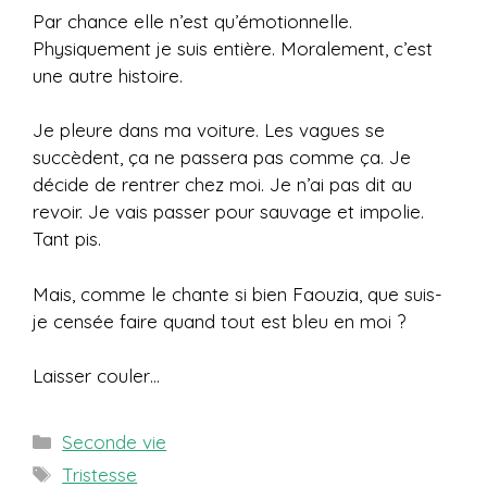
Par chance elle n’est qu’émotionnelle.
Physiquement je suis entière. Moralement, c’est
une autre histoire.
Je pleure dans ma voiture. Les vagues se
succèdent, ça ne passera pas comme ça. Je
décide de rentrer chez moi. Je n’ai pas dit au
revoir. Je vais passer pour sauvage et impolie.
Tant pis.
Mais, comme le chante si bien Faouzia, que suis-
je censée faire quand tout est bleu en moi ?
Laisser couler…
Catégories
Seconde vie
Étiquettes
Tristesse