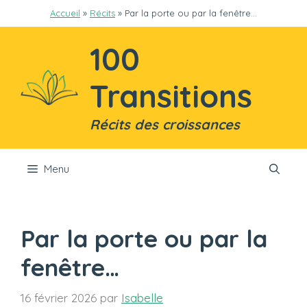
Aller
Accueil
»
Récits
»
Par la porte ou par la fenêtre…
au
contenu
100
Transitions
Récits des croissances
Menu
Par la porte ou par la
fenêtre…
16 février 2026
par
Isabelle