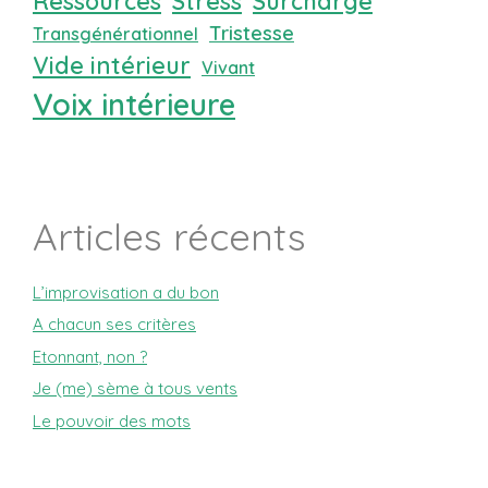
Ressources
Stress
Surcharge
Tristesse
Transgénérationnel
Vide intérieur
Vivant
Voix intérieure
Articles récents
L’improvisation a du bon
A chacun ses critères
Etonnant, non ?
Je (me) sème à tous vents
Le pouvoir des mots