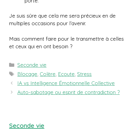
porte.
Je suis sûre que cela me sera précieux en de
multiples occasions pour l’avenir.
Mais comment faire pour le transmettre à celles
et ceux qui en ont besoin ?
Catégories
Seconde vie
Étiquettes
Blocage
,
Colère
,
Ecoute
,
Stress
IA vs Intelligence Émotionnelle Collective
Auto-sabotage ou esprit de contradiction ?
Seconde vie