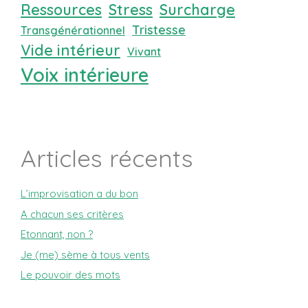
Ressources
Stress
Surcharge
Tristesse
Transgénérationnel
Vide intérieur
Vivant
Voix intérieure
Articles récents
L’improvisation a du bon
A chacun ses critères
Etonnant, non ?
Je (me) sème à tous vents
Le pouvoir des mots