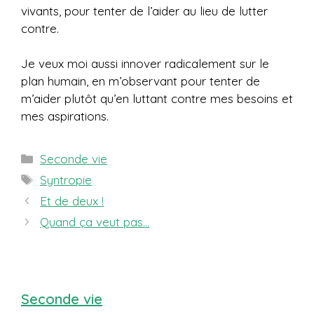
vivants, pour tenter de l’aider au lieu de lutter
contre.
Je veux moi aussi innover radicalement sur le
plan humain, en m’observant pour tenter de
m’aider plutôt qu’en luttant contre mes besoins et
mes aspirations.
Catégories
Seconde vie
Étiquettes
Syntropie
Et de deux !
Quand ça veut pas…
Seconde vie