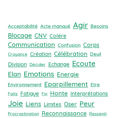
Agir
Acceptabilité
Acte manqué
Besoins
Blocage
CNV
Colère
Communication
Corps
Confusion
Célébration
Création
Deuil
Croyance
Ecoute
Division
Echange
Décider
Emotions
Elan
Energie
Eparpillement
Environnement
Etre
Honte
Fatigue
Interprétations
Faits
Fin
Joie
Peur
Liens
Oser
Limites
Reconnaissance
Procrastination
Ressenti