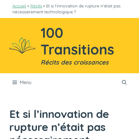
Aller
Accueil
»
Récits
»
Et si l’innovation de rupture n’était pas
au
nécessairement technologique ?
contenu
100
Transitions
Récits des croissances
Menu
Et si l’innovation de
rupture n’était pas