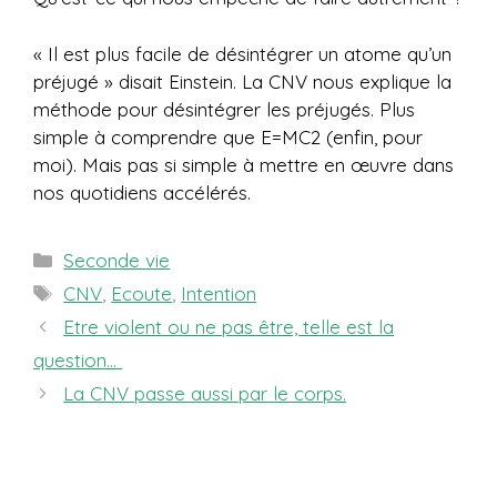
« Il est plus facile de désintégrer un atome qu’un
préjugé » disait Einstein. La CNV nous explique la
méthode pour désintégrer les préjugés. Plus
simple à comprendre que E=MC2 (enfin, pour
moi). Mais pas si simple à mettre en œuvre dans
nos quotidiens accélérés.
Catégories
Seconde vie
Étiquettes
CNV
,
Ecoute
,
Intention
Etre violent ou ne pas être, telle est la
question…
La CNV passe aussi par le corps.