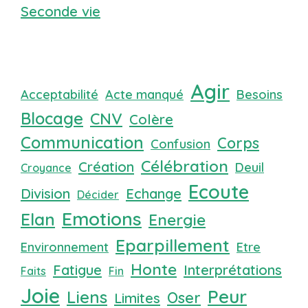
Seconde vie
Agir
Acceptabilité
Acte manqué
Besoins
Blocage
CNV
Colère
Communication
Corps
Confusion
Célébration
Création
Deuil
Croyance
Ecoute
Division
Echange
Décider
Emotions
Elan
Energie
Eparpillement
Environnement
Etre
Honte
Fatigue
Interprétations
Faits
Fin
Joie
Peur
Liens
Oser
Limites