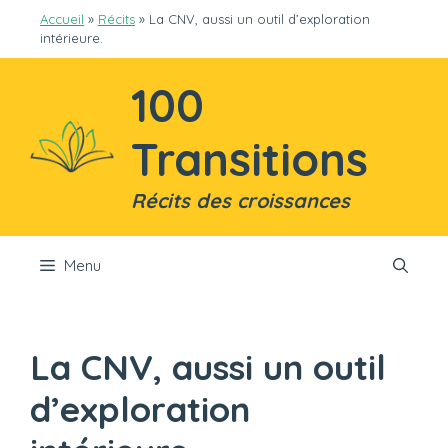
Aller
Accueil
»
Récits
»
La CNV, aussi un outil d’exploration
au
intérieure.
contenu
100
Transitions
Récits des croissances
Menu
La CNV, aussi un outil
d’exploration