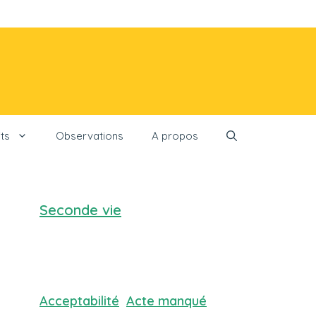
ts
Observations
A propos
Seconde vie
Acceptabilité
Acte manqué