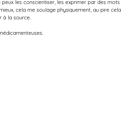
e peux les conscientiser, les exprimer par des mots
 mieux, cela me soulage physiquement, au pire cela
r à la source.
s médicamenteuses.