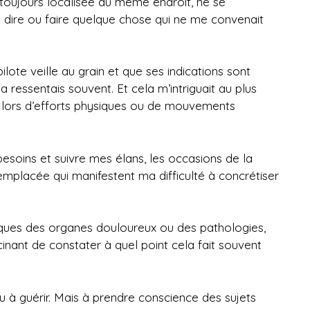
, toujours localisée au même endroit, ne se
de dire ou faire quelque chose qui ne me convenait
ilote veille au grain et que ses indications sont
la ressentais souvent. Et cela m’intriguait au plus
is lors d’efforts physiques ou de mouvements
esoins et suivre mes élans, les occasions de la
 remplacée qui manifestent ma difficulté à concrétiser
oliques des organes douloureux ou des pathologies,
cinant de constater à quel point cela fait souvent
u à guérir. Mais à prendre conscience des sujets