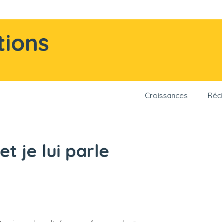
tions
Croissances
Réci
t je lui parle