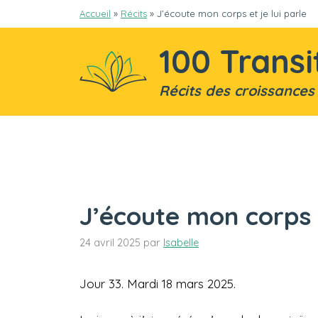
Aller
Accueil
»
Récits
»
J’écoute mon corps et je lui parle
au
contenu
100 Transi
Récits des croissances
J’écoute mon corps e
24 avril 2025
par
Isabelle
Jour 33. Mardi 18 mars 2025.