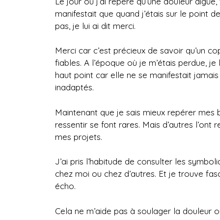
Le jour où j’ai repéré qu’une douleur aigüe
manifestait que quand j’étais sur le point 
pas, je lui ai dit merci.
Merci car c’est précieux de savoir qu’un cop
fiables. A l’époque où je m’étais perdue, je 
haut point car elle ne se manifestait jama
inadaptés.
Maintenant que je sais mieux repérer mes b
ressentir se font rares. Mais d’autres l’ont
mes projets.
J’ai pris l’habitude de consulter les symb
chez moi ou chez d’autres. Et je trouve fas
écho.
Cela ne m’aide pas à soulager la douleur o