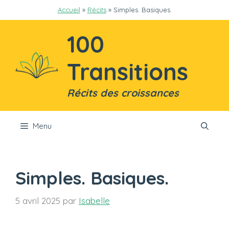
Aller
Accueil
»
Récits
»
Simples. Basiques.
au
contenu
100
Transitions
Récits des croissances
Menu
Simples. Basiques.
5 avril 2025
par
Isabelle