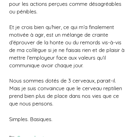
pour les actions perçues comme désagréables
ou pénibles.
Et je crois bien qu’hier, ce qui m’a finalement
motivée à agir, est un mélange de crainte
d’éprouver de la honte ou du remords vis-à-vis
de ma collègue si je ne faisais rien et de plaisir à
mettre l’employeur face aux valeurs qu’il
communique avoir chaque jour.
Nous sommes dotés de 3 cerveaux, parait-il.
Mais je suis convaincue que le cerveau reptilien
prend bien plus de place dans nos vies que ce
que nous pensons.
Simples. Basiques.
Catégories