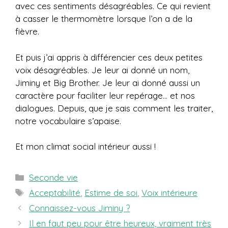
avec ces sentiments désagréables. Ce qui revient
à casser le thermomètre lorsque l’on a de la
fièvre.
Et puis j’ai appris à différencier ces deux petites
voix désagréables. Je leur ai donné un nom,
Jiminy et Big Brother. Je leur ai donné aussi un
caractère pour faciliter leur repérage… et nos
dialogues. Depuis, que je sais comment les traiter,
notre vocabulaire s’apaise.
Et mon climat social intérieur aussi !
Catégories
Seconde vie
Étiquettes
Acceptabilité
,
Estime de soi
,
Voix intérieure
Connaissez-vous Jiminy ?
Il en faut peu pour être heureux, vraiment très