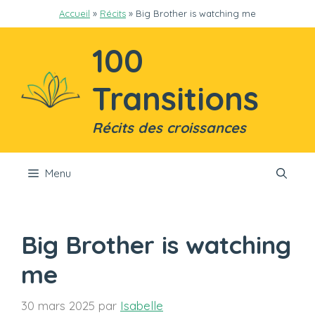
Aller
Accueil
»
Récits
»
Big Brother is watching me
au
contenu
100
Transitions
Récits des croissances
Menu
Big Brother is watching
me
30 mars 2025
par
Isabelle