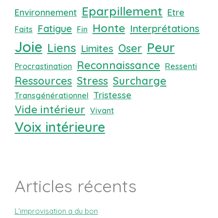
Eparpillement
Environnement
Etre
Honte
Fatigue
Interprétations
Faits
Fin
Joie
Peur
Liens
Oser
Limites
Reconnaissance
Procrastination
Ressenti
Ressources
Stress
Surcharge
Tristesse
Transgénérationnel
Vide intérieur
Vivant
Voix intérieure
Articles récents
L’improvisation a du bon